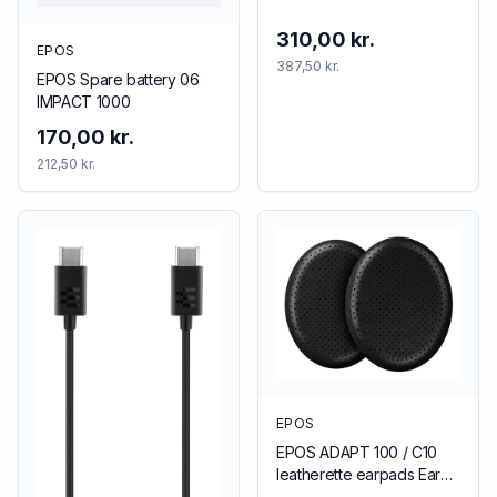
310,00 kr.
EPOS
387,50 kr.
EPOS Spare battery 06
IMPACT 1000
170,00 kr.
212,50 kr.
EPOS
EPOS ADAPT 100 / C10
leatherette earpads Ear
pad