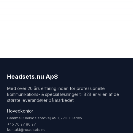
Headsets.nu ApS
Med over 20 års erfaring inden for professionelle
kommunikations- & special løsninger til B2B er vi en af de
største leverandører på markedet
Hovedkontor
Gammel Klausdalsbrovej 493, 2730 Herlev
+45 70 27 80 27
kontakt@headsets.nu