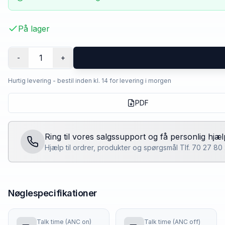
På lager
1
-
+
Hurtig levering - bestil inden kl. 14 for levering i morgen
PDF
Ring til vores salgssupport og få personlig hjæl
Hjælp til ordrer, produkter og spørgsmål Tlf. 70 27 8
Nøglespecifikationer
Talk time (ANC on)
Talk time (ANC off)