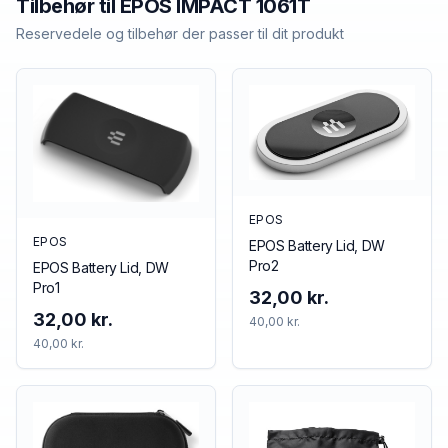
Tilbehør til
EPOS
IMPACT 1061T
Reservedele og tilbehør der passer til dit produkt
EPOS
EPOS
EPOS Battery Lid, DW
Pro2
EPOS Battery Lid, DW
Pro1
32,00 kr.
32,00 kr.
40,00 kr.
40,00 kr.