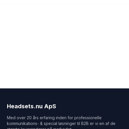
Headsets.nu ApS
Med over 20 års erfaring inden for professionelle
kommunikations- & special løsninger til B2B er vi en af de