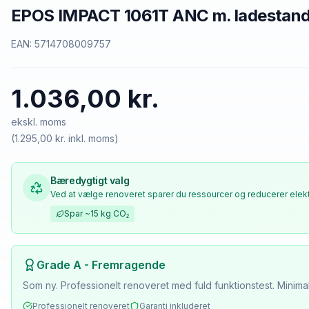
EPOS IMPACT 1061T ANC m. ladestande
EAN:
5714708009757
1.036,00 kr.
ekskl. moms
(
1.295,00 kr.
inkl. moms)
Bæredygtigt valg
Ved at vælge renoveret sparer du ressourcer og reducerer elekt
Spar
~15 kg
CO₂
Grade A - Fremragende
Som ny. Professionelt renoveret med fuld funktionstest. Minima
Professionelt renoveret
Garanti inkluderet