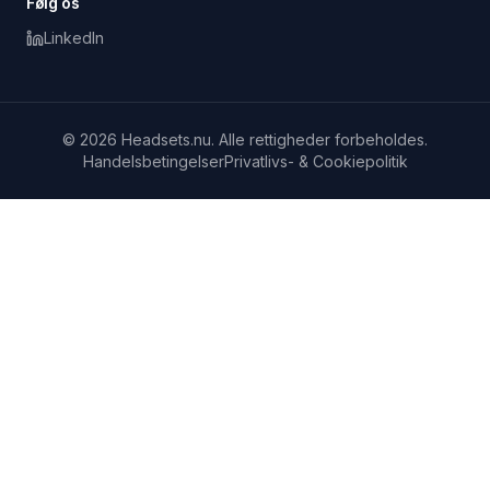
Følg os
LinkedIn
© 2026 Headsets.nu. Alle rettigheder forbeholdes.
Handelsbetingelser
Privatlivs- & Cookiepolitik