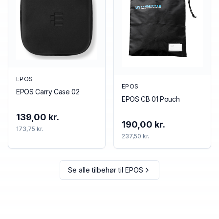
EPOS
EPOS
EPOS Carry Case 02
EPOS CB 01 Pouch
139,00 kr.
190,00 kr.
173,75 kr.
237,50 kr.
Se alle tilbehør til
EPOS