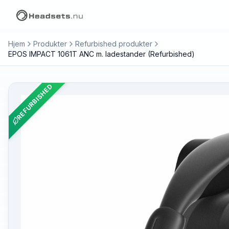
Hjem
Produkter
Refurbished produkter
EPOS IMPACT 1061T ANC m. ladestander (Refurbished)
REFURBISHED