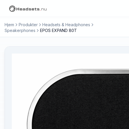
Hjem
Produkter
Headsets & Headphones
Speakerphones
EPOS EXPAND 80T