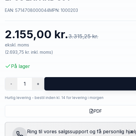
EAN:
5714708000044
MPN:
1000203
2.155,00 kr.
3.315,25 kr.
ekskl. moms
(
2.693,75 kr.
inkl. moms)
På lager
1
-
+
Hurtig levering - bestil inden kl. 14 for levering i morgen
PDF
Ring til vores salgssupport og få personlig hjæl