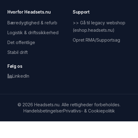
Hvorfor Headsets.nu
Support
Bæredygtighed & refurb
>> Gå til legacy webshop
(eshop.headsets.nu)
Logistik & driftssikkerhed
Opret RMA/Supportsag
Det offentlige
Stabil drift
Følg os
LinkedIn
© 2026 Headsets.nu. Alle rettigheder forbeholdes.
Handelsbetingelser
Privatlivs- & Cookiepolitik