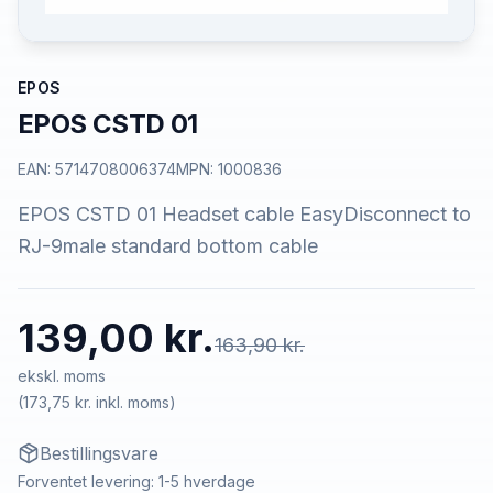
EPOS
EPOS CSTD 01
EAN:
5714708006374
MPN:
1000836
EPOS CSTD 01 Headset cable EasyDisconnect to
RJ-9male standard bottom cable
139,00 kr.
163,90 kr.
ekskl. moms
(
173,75 kr.
inkl. moms)
Bestillingsvare
Forventet levering: 1-5 hverdage