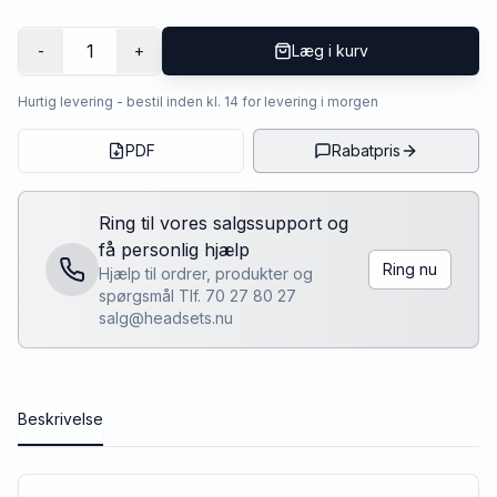
1
-
+
Læg i kurv
Hurtig levering - bestil inden kl. 14 for levering i morgen
PDF
Rabatpris
Ring til vores salgssupport og
få personlig hjælp
Ring nu
Hjælp til ordrer, produkter og
spørgsmål Tlf. 70 27 80 27
salg@headsets.nu
Beskrivelse