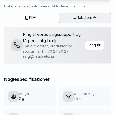
Hurtig levering - bestil inden kl. 14 for levering i morgen
PDF
Rabatpris
Ring til vores salgssupport og
få personlig hjælp
Ring nu
Hjælp til ordrer, produkter og
spørgsmål Tlf. 70 27 80 27
salg@headsets.nu
Nøglespecifikationer
Weight
Wireless range
2 g
25 m