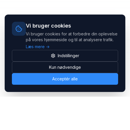
Vi bruger cookies
Vi bruger cookies for at forbedre din oplevelse
på vores hjemmeside og til at analysere trafik.
Læs mere →
Indstillinger
Kun nødvendige
Acceptér alle
Headsets.nu ApS
Med over 20 års erfaring inden for professionelle