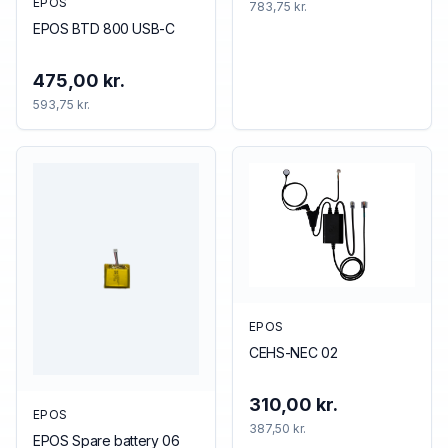
EPOS
783,75 kr.
EPOS BTD 800 USB-C
475,00 kr.
593,75 kr.
EPOS
CEHS-NEC 02
310,00 kr.
EPOS
387,50 kr.
EPOS Spare battery 06