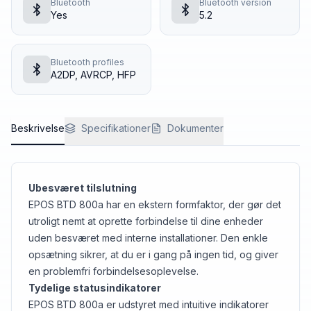
Bluetooth
Bluetooth version
Yes
5.2
Bluetooth profiles
A2DP, AVRCP, HFP
Beskrivelse
Specifikationer
Dokumenter
Ubesværet tilslutning
EPOS BTD 800a har en ekstern formfaktor, der gør det
utroligt nemt at oprette forbindelse til dine enheder
uden besværet med interne installationer. Den enkle
opsætning sikrer, at du er i gang på ingen tid, og giver
en problemfri forbindelsesoplevelse.
Tydelige statusindikatorer
EPOS BTD 800a er udstyret med intuitive indikatorer