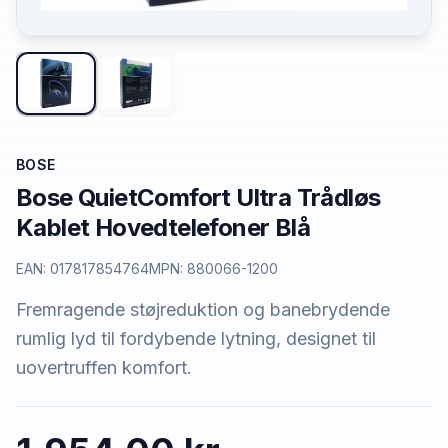
BOSE
Bose QuietComfort Ultra Trådløs
Kablet Hovedtelefoner Blå
EAN:
017817854764
MPN:
880066-1200
Fremragende støjreduktion og banebrydende
rumlig lyd til fordybende lytning, designet til
uovertruffen komfort.