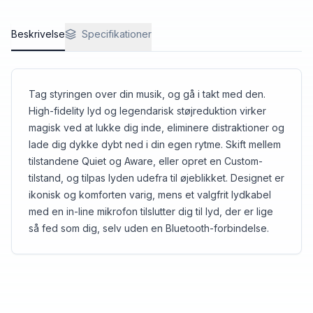
Beskrivelse
Specifikationer
Tag styringen over din musik, og gå i takt med den.
High-fidelity lyd og legendarisk støjreduktion virker
magisk ved at lukke dig inde, eliminere distraktioner og
lade dig dykke dybt ned i din egen rytme. Skift mellem
tilstandene Quiet og Aware, eller opret en Custom-
tilstand, og tilpas lyden udefra til øjeblikket. Designet er
ikonisk og komforten varig, mens et valgfrit lydkabel
med en in-line mikrofon tilslutter dig til lyd, der er lige
så fed som dig, selv uden en Bluetooth-forbindelse.