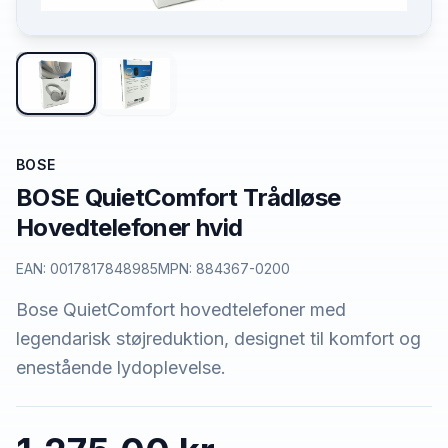
BOSE
BOSE QuietComfort Trådløse
Hovedtelefoner hvid
EAN:
0017817848985
MPN:
884367-0200
Bose QuietComfort hovedtelefoner med
legendarisk støjreduktion, designet til komfort og
enestående lydoplevelse.