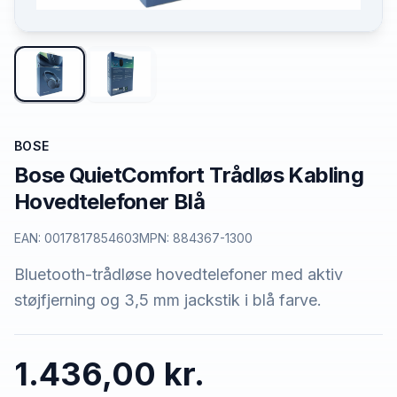
BOSE
Bose QuietComfort Trådløs Kabling
Hovedtelefoner Blå
EAN:
0017817854603
MPN:
884367-1300
Bluetooth-trådløse hovedtelefoner med aktiv
støjfjerning og 3,5 mm jackstik i blå farve.
1.436,00 kr.