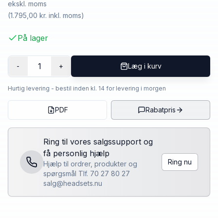
ekskl. moms
(
1.795,00 kr.
inkl. moms)
På lager
1
-
+
Læg i kurv
Hurtig levering - bestil inden kl. 14 for levering i morgen
PDF
Rabatpris
Ring til vores salgssupport og
få personlig hjælp
Ring nu
Hjælp til ordrer, produkter og
spørgsmål Tlf. 70 27 80 27
salg@headsets.nu