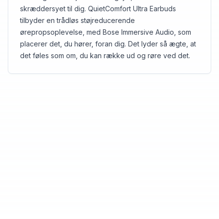
skræddersyet til dig. QuietComfort Ultra Earbuds
tilbyder en trådløs støjreducerende
ørepropsoplevelse, med Bose Immersive Audio, som
placerer det, du hører, foran dig. Det lyder så ægte, at
det føles som om, du kan række ud og røre ved det.