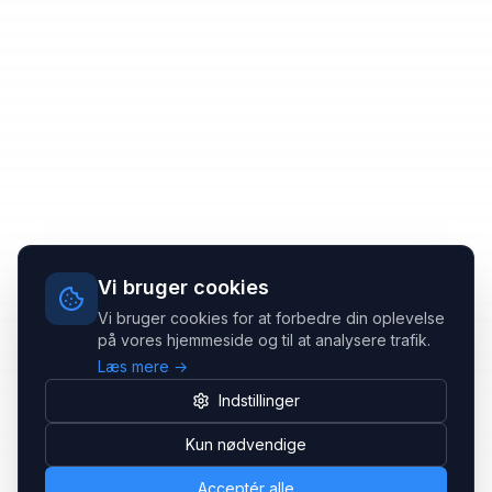
Vi bruger cookies
Vi bruger cookies for at forbedre din oplevelse
på vores hjemmeside og til at analysere trafik.
Læs mere →
Indstillinger
Kun nødvendige
Acceptér alle