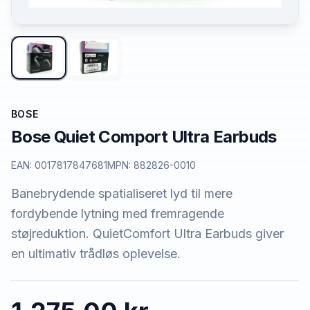
BOSE
Bose Quiet Comport Ultra Earbuds
EAN:
0017817847681
MPN:
882826-0010
Banebrydende spatialiseret lyd til mere
fordybende lytning med fremragende
støjreduktion. QuietComfort Ultra Earbuds giver
en ultimativ trådløs oplevelse.