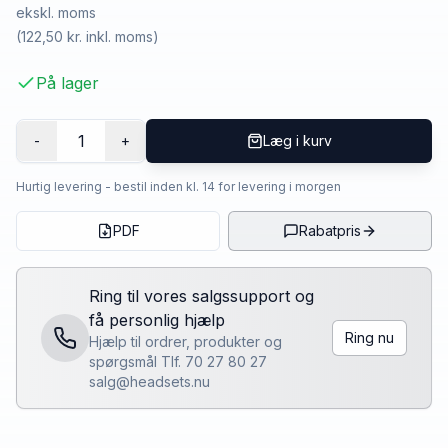
ekskl. moms
(
122,50 kr.
inkl. moms)
På lager
1
-
+
Læg i kurv
Hurtig levering - bestil inden kl. 14 for levering i morgen
PDF
Rabatpris
Ring til vores salgssupport og
få personlig hjælp
Ring nu
Hjælp til ordrer, produkter og
spørgsmål Tlf. 70 27 80 27
salg@headsets.nu