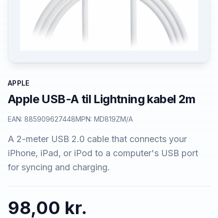
APPLE
Apple USB-A til Lightning kabel 2m
EAN:
885909627448
MPN:
MD819ZM/A
A 2-meter USB 2.0 cable that connects your
iPhone, iPad, or iPod to a computer's USB port
for syncing and charging.
98,00 kr.