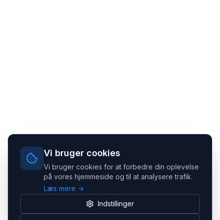
Vi bruger cookies
Vi bruger cookies for at forbedre din oplevelse
på vores hjemmeside og til at analysere trafik.
Læs mere →
Indstillinger