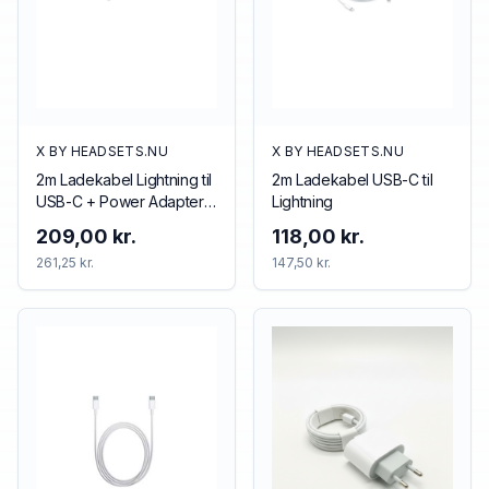
X BY HEADSETS.NU
X BY HEADSETS.NU
2m Ladekabel Lightning til
2m Ladekabel USB-C til
USB-C + Power Adapter
Lightning
20w USB-C
209,00 kr.
118,00 kr.
261,25 kr.
147,50 kr.