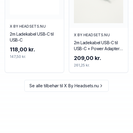
X BY HEADSETS.NU
2m Ladekabel USB-C til
X BY HEADSETS.NU
USB-C
2m Ladekabel USB-C til
USB-C + Power Adapter
118,00 kr.
20w USB-C
147,50 kr.
209,00 kr.
261,25 kr.
Se alle tilbehør til
X By Headsets.nu