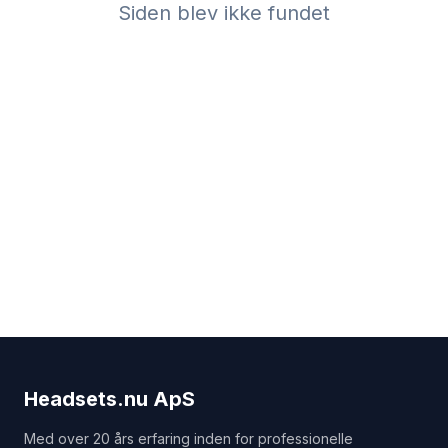
Siden blev ikke fundet
Headsets.nu ApS
Med over 20 års erfaring inden for professionelle