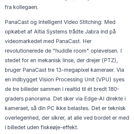
fra kollegaen.
PanaCast og Intelligent Video Stitching: Med
opkøbet af Altia Systems trådte Jabra ind på
videomarkedet med PanaCast. Her
revolutionerede de "huddle room" oplevelsen. I
stedet for en mekanisk linse, der drejer (PTZ),
bruger PanaCast tre 13-megapixel kameraer. Via
en indbygget Vision Processing Unit (VPU) syes
de tre billeder sammen i realtid til ét bredt 180-
graders panorama. Det sker via Edge-AI direkte i
kameraet, så din PC ikke belastes. Det er teknisk
overlegenhed, der sikrer, at alle ved bordet er med
i billedet uden fiskeøje-effekt.