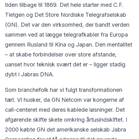
tiden tilbage til 1869. Det hele starter med C.F.
Tietgen og Det Store Nordiske Telegrafselskab
(GN). Det var den virksomhed, der bandt verden
sammen ved at lægge telegrafkabler fra Europa
gennem Rusland til Kina og Japan. Den mentalitet
– at skabe forbindelser over store afstande,
uanset hvor teknisk svært det er – ligger stadig
dybt i Jabras DNA.
Som branchefolk har vi fulgt transformationen
tæt. Vi husker, da GN Netcom var kongerne af
call-centeret med deres kablede løsninger. Det
afgørende skifte skete omkring årtusindskiftet. I
2000 købte GN det amerikanske selskab Jabra