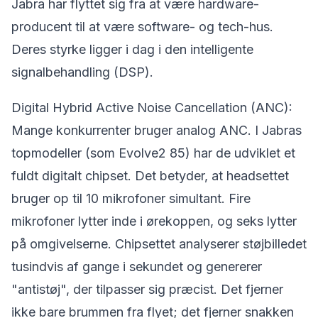
Jabra har flyttet sig fra at være hardware-
producent til at være software- og tech-hus.
Deres styrke ligger i dag i den intelligente
signalbehandling (DSP).
Digital Hybrid Active Noise Cancellation (ANC):
Mange konkurrenter bruger analog ANC. I Jabras
topmodeller (som Evolve2 85) har de udviklet et
fuldt digitalt chipset. Det betyder, at headsettet
bruger op til 10 mikrofoner simultant. Fire
mikrofoner lytter inde i ørekoppen, og seks lytter
på omgivelserne. Chipsettet analyserer støjbilledet
tusindvis af gange i sekundet og genererer
"antistøj", der tilpasser sig præcist. Det fjerner
ikke bare brummen fra flyet; det fjerner snakken