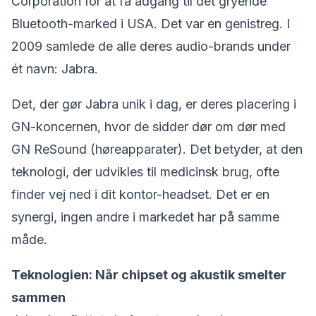
Corporation for at få adgang til det gryende
Bluetooth-marked i USA. Det var en genistreg. I
2009 samlede de alle deres audio-brands under
ét navn: Jabra.
Det, der gør Jabra unik i dag, er deres placering i
GN-koncernen, hvor de sidder dør om dør med
GN ReSound (høreapparater). Det betyder, at den
teknologi, der udvikles til medicinsk brug, ofte
finder vej ned i dit kontor-headset. Det er en
synergi, ingen andre i markedet har på samme
måde.
Teknologien: Når chipset og akustik smelter
sammen