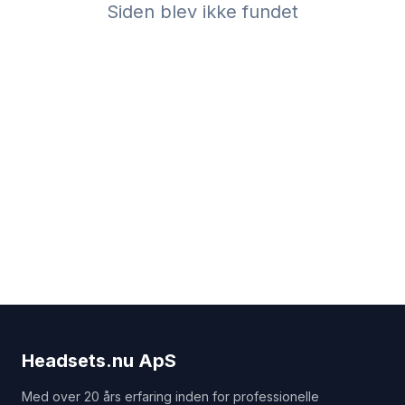
Siden blev ikke fundet
Headsets.nu ApS
Med over 20 års erfaring inden for professionelle